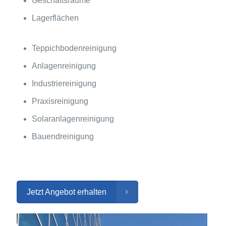
Geschäftsräume
Lagerflächen
Teppichbodenreinigung
Anlagenreinigung
Industriereinigung
Praxisreinigung
Solaranlagenreinigung
Bauendreinigung
Jetzt Angebot erhalten