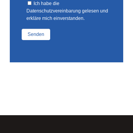
Ich habe die
Datenschutzvereinbarung gelesen und
erkläre mich einverstanden.